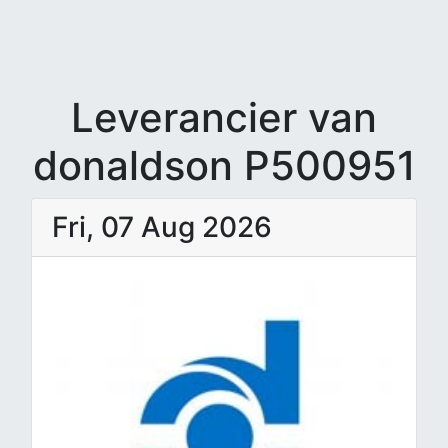
Leverancier van
donaldson P500951
Fri, 07 Aug 2026