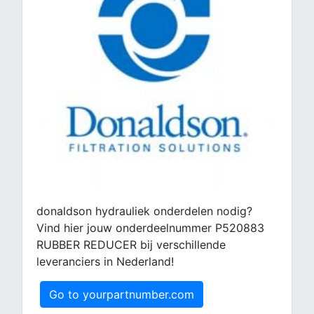
donaldson hydrauliek onderdelen nodig?
Vind hier jouw onderdeelnummer P520883
RUBBER REDUCER bij verschillende
leveranciers in Nederland!
Go to yourpartnumber.com