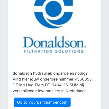
donaldson hydrauliek onderdelen nodig?
Vind hier jouw onderdeelnummer P566355
DT Ind Hyd Elem DT-9404-26-5UM bij
verschillende leveranciers in Nederland!
Go to yourpartnumber.com